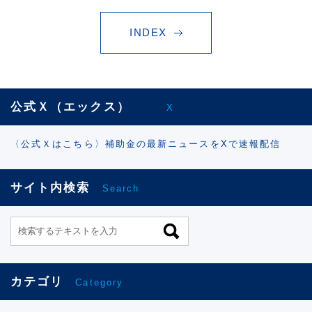
INDEX
公式Ｘ（エックス）
X
〈公式Ｘはこちら〉補助金の最新ニュースをXで速報配信
サイト内検索
Search
カテゴリ
Category