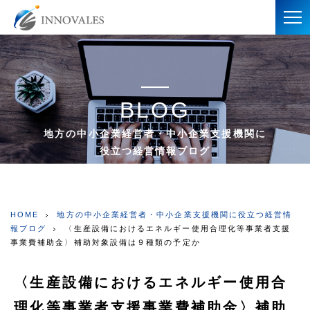
BLOG
地方の中小企業経営者・中小企業支援機関に
役立つ経営情報ブログ
HOME
地方の中小企業経営者・中小企業支援機関に役立つ経営情
報ブログ
〈生産設備におけるエネルギー使用合理化等事業者支援
事業費補助金〉補助対象設備は９種類の予定か
〈生産設備におけるエネルギー使用合
理化等事業者支援事業費補助金〉補助