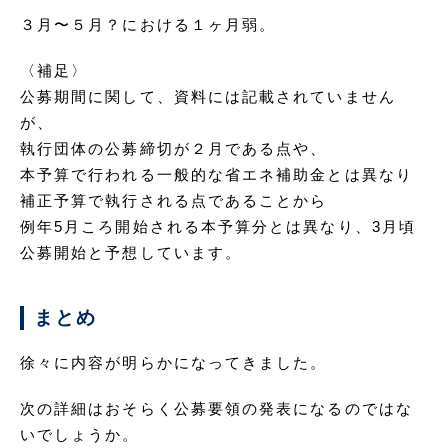
３月〜５月？における１ヶ月弱。
〈補足〉
公募期間に関して、資料には記載されていません
が、
執行団体の公募締切が２月である点や、
本予算で行われる一般的な省エネ補助金とは異なり
補正予算で執行される点であることから
例年5月ころ開始される本予算分とは異なり、3月頃
公募開始と予想しています。
まとめ
徐々に内容が明らかになってきました。
次の詳細はおそらく公募要領の発表になるのではな
いでしょうか。