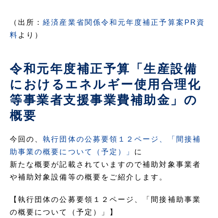
（出所：
経済産業省関係令和元年度補正予算案PR資
料
より）
令和元年度補正予算「生産設備
におけるエネルギー使用合理化
等事業者支援事業費補助金」の
概要
今回の、
執行団体の公募要領１２ページ、「間接補
助事業の概要について（予定）」
に
新たな概要が記載されていますので補助対象事業者
や補助対象設備等の概要をご紹介します。
【執行団体の公募要領１２ページ、「間接補助事業
の概要について（予定）」】