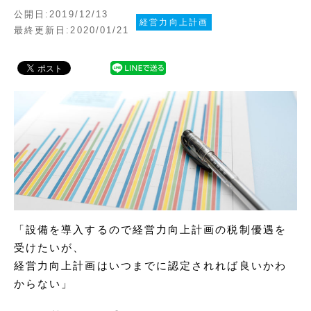
公開日:2019/12/13
経営力向上計画
最終更新日:2020/01/21
「設備を導入するので経営力向上計画の税制優遇を
受けたいが、
経営力向上計画はいつまでに認定されれば良いかわ
からない」