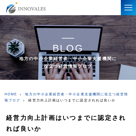
BLOG
地方の中小企業経営者・中小企業支援機関に
役立つ経営情報ブログ
HOME
地方の中小企業経営者・中小企業支援機関に役立つ経営情
報ブログ
経営力向上計画はいつまでに認定されれば良いか
経営力向上計画はいつまでに認定され
れば良いか