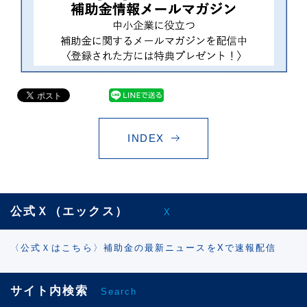
INDEX
公式Ｘ（エックス）
X
〈公式Ｘはこちら〉補助金の最新ニュースをXで速報配信
サイト内検索
Search