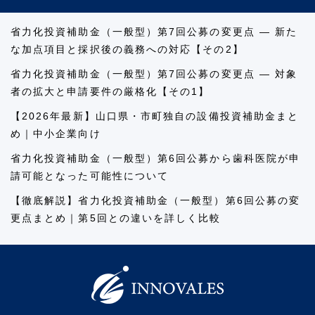
省力化投資補助金（一般型）第7回公募の変更点 ― 新た
な加点項目と採択後の義務への対応【その2】
省力化投資補助金（一般型）第7回公募の変更点 ― 対象
者の拡大と申請要件の厳格化【その1】
【2026年最新】山口県・市町独自の設備投資補助金まと
め｜中小企業向け
省力化投資補助金（一般型）第6回公募から歯科医院が申
請可能となった可能性について
【徹底解説】省力化投資補助金（一般型）第6回公募の変
更点まとめ｜第5回との違いを詳しく比較