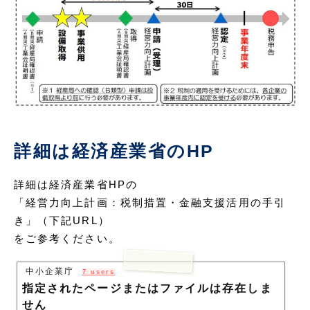
詳細は経済産業省のHP
詳細は経済産業省HPの
「経営力向上計画：税制措置・金融支援活用の手引
き」（下記URL）
をご参考ください。
中小企業庁
7 users
指定されたページまたはファイルは存在しま
せん