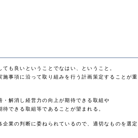
しても良いということでなはい、ということ。
実施事項に沿って取り組みを行う計画策定することが重
善・解消し経営力の向上が期待できる取組や
期待できる取組等であることが望まれる。
各企業の判断に委ねられているので、適切なものを選定