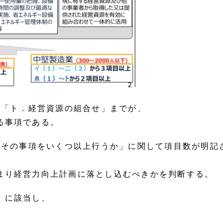
〜「ト．経営資源の組合せ」までが、
る事項である。
にその事項をいくつ以上行うか」に関して項目数が明記
まり経営力向上計画に落とし込むべきかを判断する。
」に該当し、