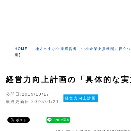
HOME
地方の中小企業経営者・中小企業支援機関に役立
業】
経営力向上計画の「具体的な実
公開日:2019/10/17
経営力向上計画
最終更新日:2020/01/21