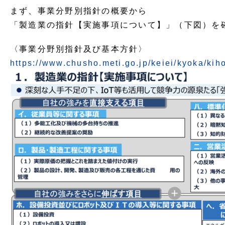
まず、事業分野別指針の概要から
「製造業の指針【実施事項について】」（下図）を
〈事業分野別指針及び基本方針〉
https://www.chusho.meti.go.jp/keiei/kyoka/kih