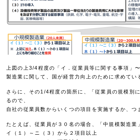
上図の上3/4程度の「イ．従業員等に関する事項」
製造業に関して、国が経営力向上のために求めてい
さらに、その1/4程度の箇所に、「従業員の規模別
るので、
自社の従業員数からいくつの項目を実施するか、つ
たとえば、従業員が３０名の場合、「中規模製造業
イ（１）～ニ（３）から２項目以上