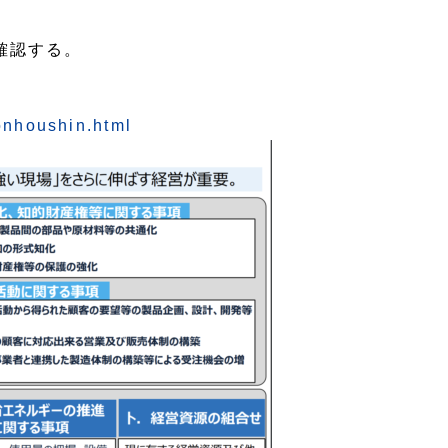
確認する。
onhoushin.html