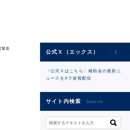
【製造
公式Ｘ（エックス）
X
〈公式Ｘはこちら〉補助金の最新ニ
ュースをXで速報配信
サイト内検索
Search