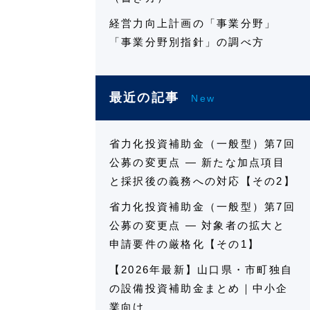
経営力向上計画の「事業分野」
「事業分野別指針」の調べ方
最近の記事
New
省力化投資補助金（一般型）第7回
公募の変更点 ― 新たな加点項目
と採択後の義務への対応【その2】
省力化投資補助金（一般型）第7回
公募の変更点 ― 対象者の拡大と
申請要件の厳格化【その1】
【2026年最新】山口県・市町独自
の設備投資補助金まとめ｜中小企
業向け