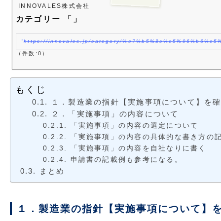
INNOVALES株式会社
カテゴリー 「」
https://innovales.jp/category/%e7%b5%8c%e5%96%b
（件数:0）
もくじ
１．製造業の指針【実施事項について】を
２．「実施事項」の内容について
「実施事項」の内容の選定について
「実施事項」の内容の具体的な書き方の
「実施事項」の内容を自社なりに書く
申請書の記載例も参考になる。
まとめ
１．製造業の指針【実施事項について】