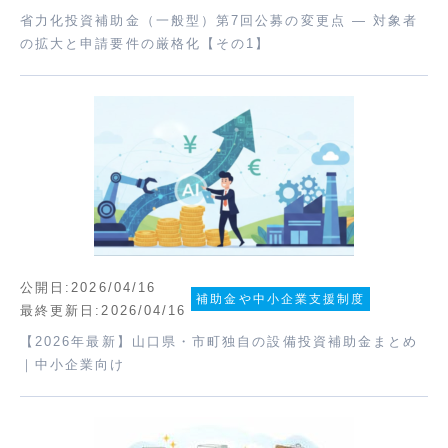
省力化投資補助金（一般型）第7回公募の変更点 ― 対象者
の拡大と申請要件の厳格化【その1】
公開日:2026/04/16
補助金や中小企業支援制度
最終更新日:2026/04/16
【2026年最新】山口県・市町独自の設備投資補助金まとめ
｜中小企業向け