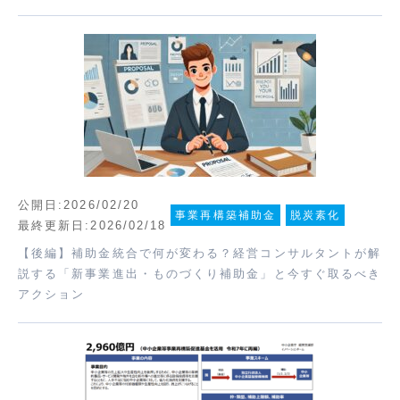
公開日:2026/02/20
事業再構築補助金
脱炭素化
最終更新日:2026/02/18
【後編】補助金統合で何が変わる？経営コンサルタントが解
説する「新事業進出・ものづくり補助金」と今すぐ取るべき
アクション