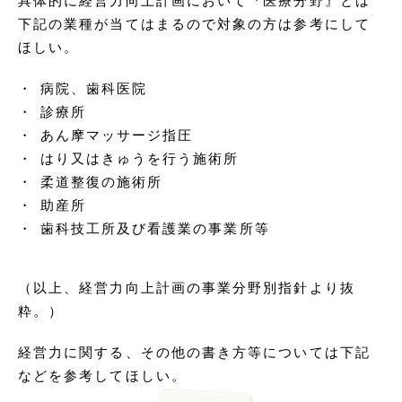
具体的に経営力向上計画において『医療分野』とは
下記の業種が当てはまるので対象の方は参考にして
ほしい。
病院、歯科医院
診療所
あん摩マッサージ指圧
はり又はきゅうを行う施術所
柔道整復の施術所
助産所
歯科技工所及び看護業の事業所等
（以上、経営力向上計画の事業分野別指針より抜
粋。）
経営力に関する、その他の書き方等については下記
などを参考してほしい。