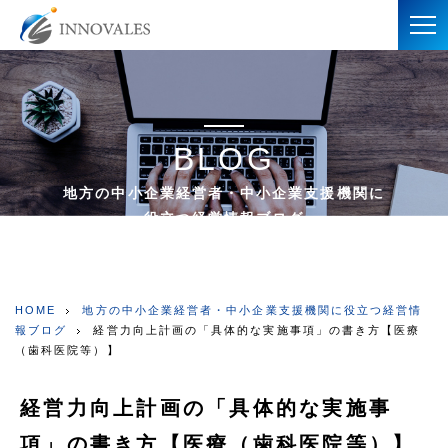
BLOG
地方の中小企業経営者・中小企業支援機関に
役立つ経営情報ブログ
HOME
地方の中小企業経営者・中小企業支援機関に役立つ経営情
報ブログ
経営力向上計画の「具体的な実施事項」の書き方【医療
（歯科医院等）】
経営力向上計画の「具体的な実施事
項」の書き方【医療（歯科医院等）】