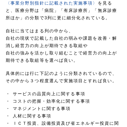
〈事業分野別指針に記載された実施事項〉
を見る
と、医療分野は「病院」「有床診療所」「無床診療
所ほか」の分類で3列に更に細分化されている。
自社に当てはまる列の中から、
自社の現状で記載した自社の弱みや課題を改善・解
消し経営力の向上が期待できる取組や
自社の強みを活かし取り組むことで経営力の向上が
期待できる取組等を選べば良い。
具体的には行に下記のように分類されているので、
その中から３つ程度選んで実施項目とすれば良い。
サービスの品質向上に関する事項
コストの把握・効率化に関する事項
マネジメントに関する事項
人材に関する事項
ＩＣＴ投資、設備投資及び省エネルギー投資に関