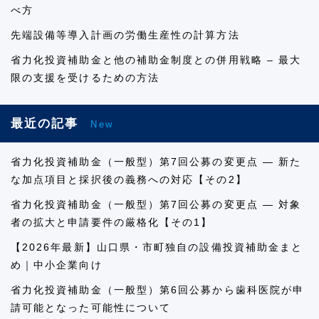
べ方
先端設備等導入計画の労働生産性の計算方法
省力化投資補助金と他の補助金制度との併用戦略 – 最大
限の支援を受けるための方法
最近の記事
New
省力化投資補助金（一般型）第7回公募の変更点 ― 新た
な加点項目と採択後の義務への対応【その2】
省力化投資補助金（一般型）第7回公募の変更点 ― 対象
者の拡大と申請要件の厳格化【その1】
【2026年最新】山口県・市町独自の設備投資補助金まと
め｜中小企業向け
省力化投資補助金（一般型）第6回公募から歯科医院が申
請可能となった可能性について