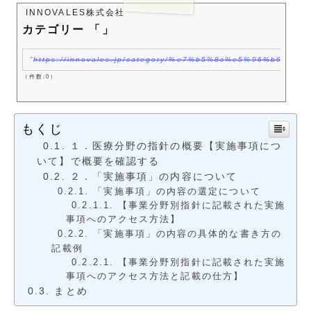
INNOVALES株式会社
カテゴリー 「」
https://innovales.jp/category/%e7%b5%8c%e5%96%b6
（件数:0）
もくじ
１．医療分野の指針の概要【実施事項につ
いて】で概要を確認する
２．「実施事項」の内容について
「実施事項」の内容の選定について
【事業分野別指針に記載された実施
事項へのアクセス方法】
「実施事項」の内容の具体的な書き方の
記載例
【事業分野別指針に記載された実施
事項へのアクセス方法と記載の仕方】
まとめ