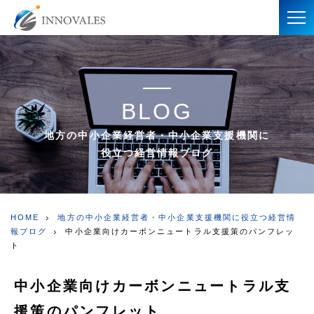
BLOG
地方の中小企業経営者・中小企業支援機関に
役立つ経営情報ブログ
HOME
地方の中小企業経営者・中小企業支援機関に役立つ経営情
報ブログ
中小企業向けカーボンニュートラル支援策のパンフレッ
ト
中小企業向けカーボンニュートラル支
援策のパンフレット