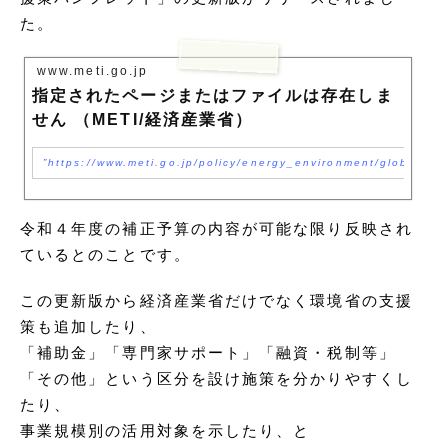
た。
www.meti.go.jp
指定されたページまたはファイルは存在しま
せん （METI/経済産業省）
https://www.meti.go.jp/policy/energy_environment/global_
令和４年度の補正予算の内容が可能な限り反映され
ているとのことです。
この更新版から経済産業省だけでなく環境省の支援
策も追加したり、
「補助金」「専門家サポート」「融資・税制等」
「その他」という区分を設け施策を分かりやすくし
たり、
事業規模別の活用対象を示したり、と