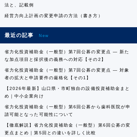
法と、記載例
経営力向上計画の変更申請の方法（書き方）
最近の記事
New
省力化投資補助金（一般型）第7回公募の変更点 ― 新た
な加点項目と採択後の義務への対応【その2】
省力化投資補助金（一般型）第7回公募の変更点 ― 対象
者の拡大と申請要件の厳格化【その1】
【2026年最新】山口県・市町独自の設備投資補助金まと
め｜中小企業向け
省力化投資補助金（一般型）第6回公募から歯科医院が申
請可能となった可能性について
【徹底解説】省力化投資補助金（一般型）第6回公募の変
更点まとめ｜第5回との違いを詳しく比較