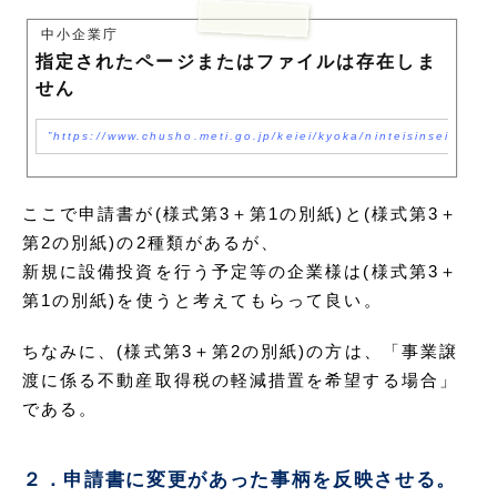
中小企業庁
指定されたページまたはファイルは存在しま
せん
https://www.chusho.meti.go.jp/keiei/kyoka/ninteisinseisyo.h
ここで申請書が(様式第3＋第1の別紙)と(様式第3＋
第2の別紙)の2種類があるが、
新規に設備投資を行う予定等の企業様は(様式第3＋
第1の別紙)を使うと考えてもらって良い。
ちなみに、(様式第3＋第2の別紙)の方は、「事業譲
渡に係る不動産取得税の軽減措置を希望する場合」
である。
２．申請書に変更があった事柄を反映させる。