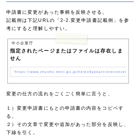
申請書に変更があった事柄を反映させる。
記載例は下記URLの「2-2.変更申請書記載例」を参
考にすると理解しやすい。
中小企業庁
指定されたページまたはファイルは存在しま
せん
https://www.chusho.meti.go.jp/keiei/kyoka/ninteisinseisyo.h
変更の仕方の流れをごくごく簡単に言うと、
１）変更申請書にもとの申請書の内容をコピペす
る。
２）その文章で変更や追加があった部分を反映し、
下線を引く。