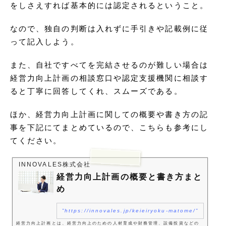
をしさえすれば基本的には認定されるということ。
なので、独自の判断は入れずに手引きや記載例に従
って記入しよう。
また、自社ですべてを完結させるのが難しい場合は
経営力向上計画の相談窓口や認定支援機関に相談す
ると丁寧に回答してくれ、スムーズである。
ほか、経営力向上計画に関しての概要や書き方の記
事を下記にてまとめているので、こちらも参考にし
てください。
INNOVALES株式会社
経営力向上計画の概要と書き方まと
め
https://innovales.jp/keieiryoku-matome/
経営力向上計画とは、経営力向上のための人材育成や財務管理、設備投資などの