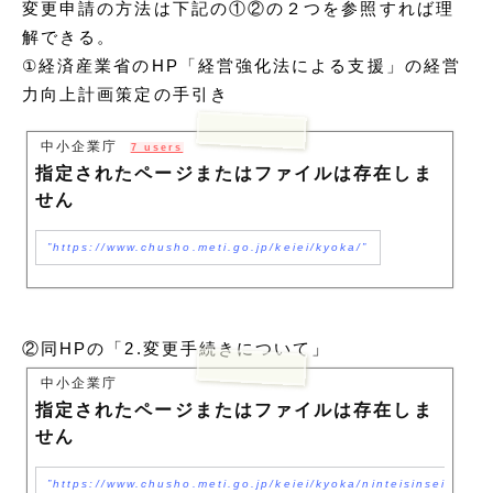
変更申請の方法は下記の①②の２つを参照すれば理
解できる。
①経済産業省のHP「経営強化法による支援」の経営
力向上計画策定の手引き
中小企業庁
7 users
指定されたページまたはファイルは存在しま
せん
https://www.chusho.meti.go.jp/keiei/kyoka/
②同HPの「2.変更手続きについて」
中小企業庁
指定されたページまたはファイルは存在しま
せん
https://www.chusho.meti.go.jp/keiei/kyoka/ninteisinseisyo.h