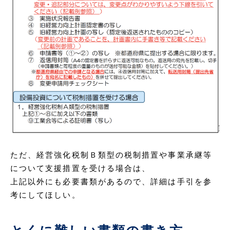
ただ、経営強化税制Ｂ類型の税制措置や事業承継等
について支援措置を受ける場合は、
上記以外にも必要書類があるので、詳細は手引を参
考にしてほしい。