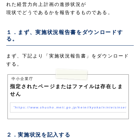
れた経営力向上計画の進捗状況が
現状でどうであるかを報告するものである。
１．まず、実施状況報告書をダウンロードす
る。
まず、下記より「実施状況報告書」をダウンロード
する。
中小企業庁
指定されたページまたはファイルは存在しま
せん
https://www.chusho.meti.go.jp/keiei/kyoka/ninteisinseisyo.h
２．実施状況を記入する