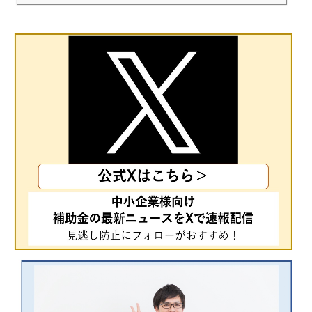
取組を記載した「経営力向上計画」を事業所管大臣に申請し、認定されることに
より中小企業経営強化税制（即時償却等）や各種金融支援が受けられる制度で
す。この記事では、その経営力向上...