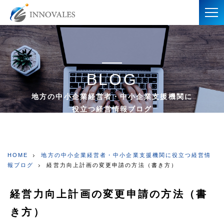
BLOG
地方の中小企業経営者・中小企業支援機関に
役立つ経営情報ブログ
HOME
地方の中小企業経営者・中小企業支援機関に役立つ経営情
報ブログ
経営力向上計画の変更申請の方法（書き方）
経営力向上計画の変更申請の方法（書
き方）