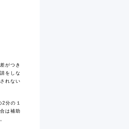
差がつき
請をしな
されない
の2分の１
合は補助
。