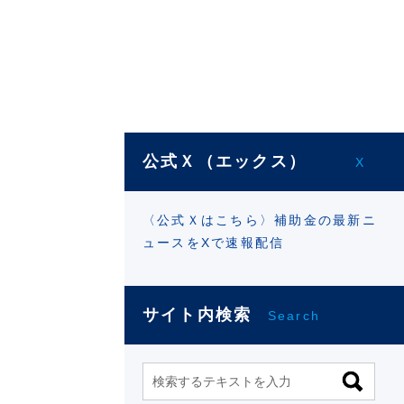
公式Ｘ（エックス）
X
〈公式Ｘはこちら〉補助金の最新ニ
ュースをXで速報配信
サイト内検索
Search