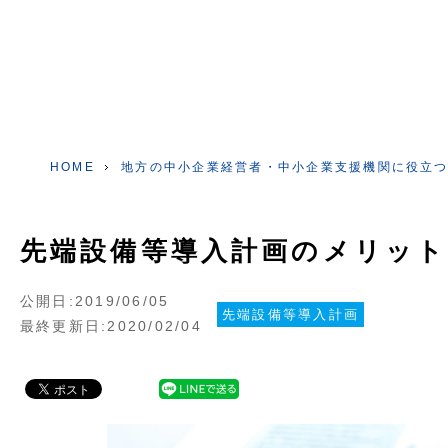
HOME
地方の中小企業経営者・中小企業支援機関に役立
先端設備等導入計画のメリット
公開日:2019/06/05
先端設備等導入計画
最終更新日:2020/02/04