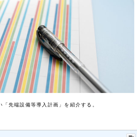
い「先端設備等導入計画」を紹介する。