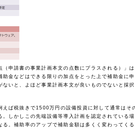
点（申請書の事業計画本文の点数にプラスされる）」は
補助金などはできる限りの加点をとった上で補助金に申
がないと、よほど事業計画本文が良いものでないと採択
えば税抜きで1500万円の設備投資に対して通常はそ
る。しかしこの先端設備等導入計画を認定されている場
なる。補助率のアップで補助金額は多くく変わってくる