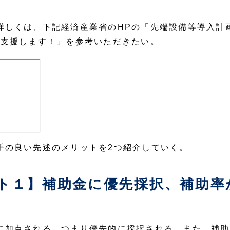
詳しくは、下記経済産業省のHPの「先端設備等導入計
を支援します！」を参考いただきたい。
手の良い先述のメリットを2つ紹介していく。
ト１】補助金に優先採択、補助率
に加点される、つまり優先的に採択される。また、補助