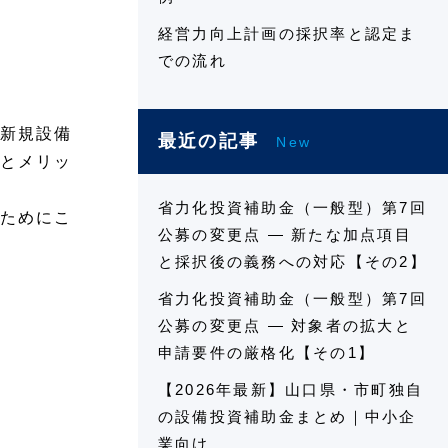
経営力向上計画の採択率と認定ま
での流れ
新規設備
最近の記事
New
とメリッ
省力化投資補助金（一般型）第7回
ためにこ
公募の変更点 ― 新たな加点項目
と採択後の義務への対応【その2】
省力化投資補助金（一般型）第7回
公募の変更点 ― 対象者の拡大と
申請要件の厳格化【その1】
【2026年最新】山口県・市町独自
の設備投資補助金まとめ｜中小企
業向け