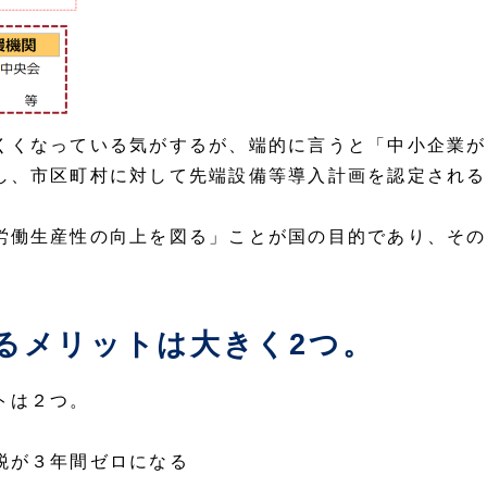
くくなっている気がするが、端的に言うと「中小企業が
し、市区町村に対して先端設備等導入計画を認定される
労働生産性の向上を図る」ことが国の目的であり、その
るメリットは大きく2つ。
トは２つ。
税が３年間ゼロになる