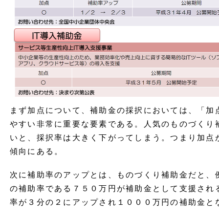
まず加点について、補助金の採択においては、「加
やすい非常に重要な要素である。人気のものづくり
いと、採択率は大きく下がってしまう。つまり加点
傾向にある。
次に補助率のアップとは、ものづくり補助金だと、例
の補助率である７５０万円が補助金として支援され
率が３分の２にアップされ１０００万円の補助金と