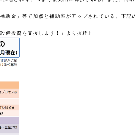
導入補助金」等で加点と補助率がアップされている。下記
の設備投資を支援します！」より抜粋》