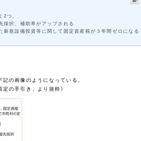
く2つ。
先採択、補助率がアップされる
た新規設備投資等に関して固定資産税が３年間ゼロになる
下記の画像のようになっている。
策定の手引き」より抜粋》